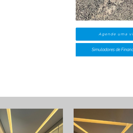
Agende uma vi
Simuladores de Finan