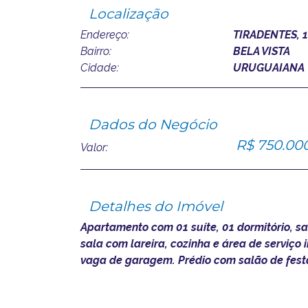
Localização
Endereço:
TIRADENTES, 1
Bairro:
BELA VISTA
Cidade:
URUGUAIANA
Dados do Negócio
R$ 750.00
Valor:
Detalhes do Imóvel
Apartamento com 01 suíte, 01 dormitório, 
sala com lareira, cozinha e área de serviço 
vaga de garagem. Prédio com salão de fest