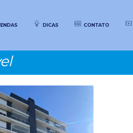
VENDAS
DICAS
CONTATO
el