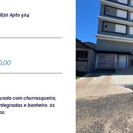
830 Apto 504
0,00
sacada com churrasqueira,
integradas e banheiro. 01
as.