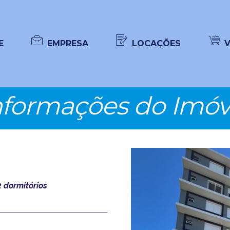
E
EMPRESA
LOCAÇÕES
nformações do Imóv
 dormitórios