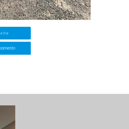
sita
ciamento