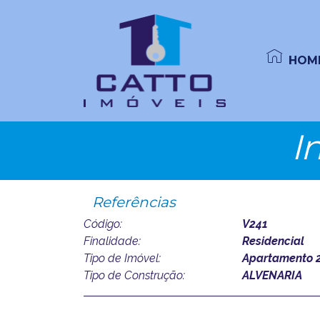
HOM
I
Referências
Código:
V241
Finalidade:
Residencial
Tipo de Imóvel:
Apartamento 2
Tipo de Construção:
ALVENARIA