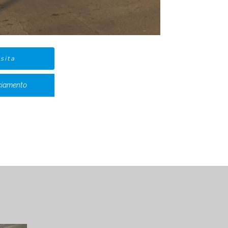
sita
ciamento