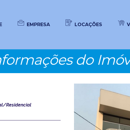
E
EMPRESA
LOCAÇÕES
nformações do Imóv
l/Residencial