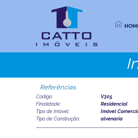
HOM
I
Referências
Código:
V305
Finalidade:
Residencial
Tipo de Imóvel:
Imóvel Comercia
Tipo de Construção:
alvenaria