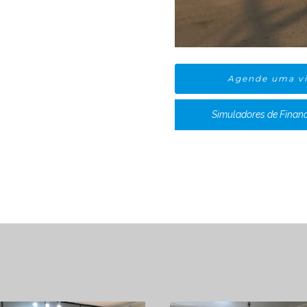
Agende uma vi
Simuladores de Finan