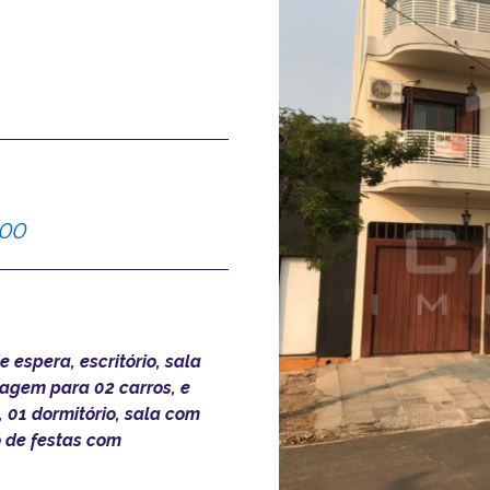
,00
espera, escritório, sala
ragem para 02 carros, e
 01 dormitório, sala com
o de festas com