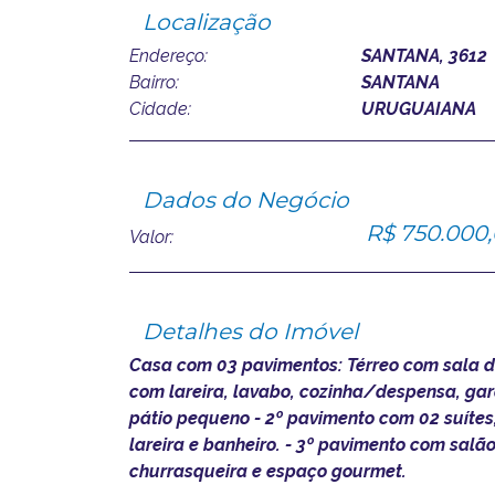
Localização
Endereço:
SANTANA, 3612
Bairro:
SANTANA
Cidade:
URUGUAIANA
Dados do Negócio
R$ 750.000
Valor:
Detalhes do Imóvel
Casa com 03 pavimentos: Térreo com sala de 
com lareira, lavabo, cozinha/despensa, ga
pátio pequeno - 2º pavimento com 02 suítes,
lareira e banheiro. - 3º pavimento com salã
churrasqueira e espaço gourmet.