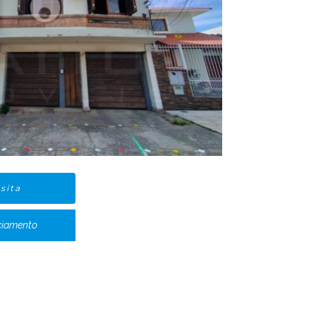
sita
ciamento