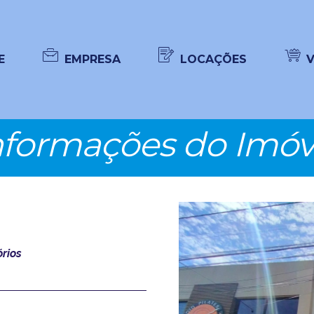
E
EMPRESA
LOCAÇÕES
nformações do Imóv
rios