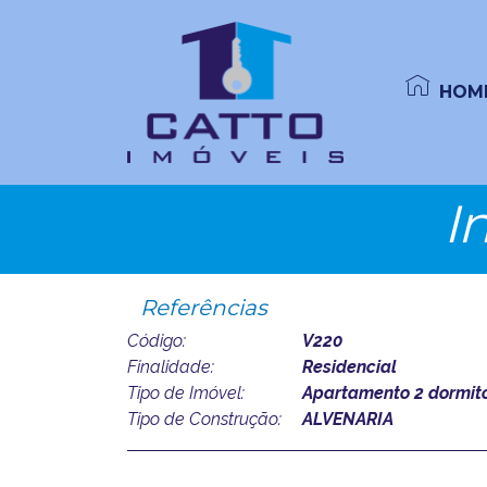
HOM
I
Referências
Código:
V220
Finalidade:
Residencial
Tipo de Imóvel:
Apartamento 2 dormitó
Tipo de Construção:
ALVENARIA