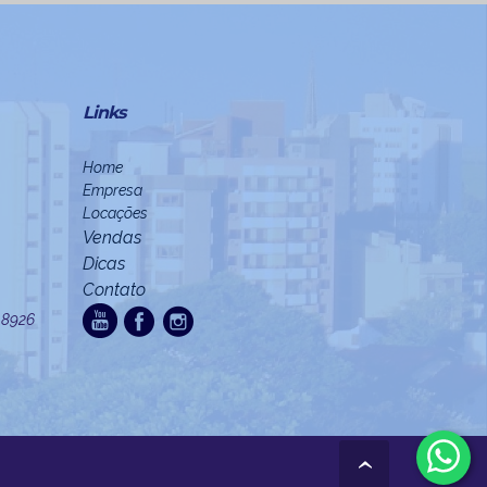
Links
Home
Empresa
Locações
Vendas
Dicas
Contato
3.8926