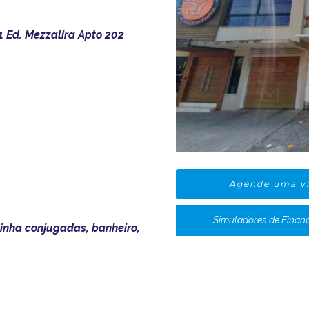
1 Ed. Mezzalira Apto 202
Agende uma vi
Simuladores de Finan
inha conjugadas, banheiro,