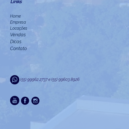
Links
Home
Empresa
Locações
Vendas
Dicas
Contato
(55) 99962.2737 e (55) 99603.8926