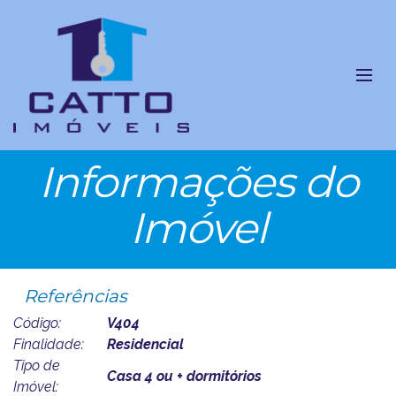
Informações do
Imóvel
Referências
Código:
V404
Finalidade:
Residencial
Tipo de
Casa 4 ou + dormitórios
Imóvel: