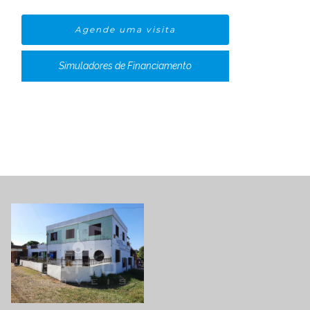
Agende uma visita
Simuladores de Financiamento