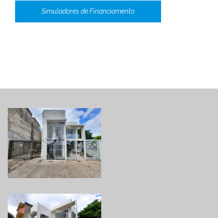
Simuladores de Financiamento