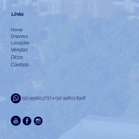
Links
Home
Empresa
Locações
Vendas
Dicas
Contato
(55) 99962.2737 e (55) 99603.8926