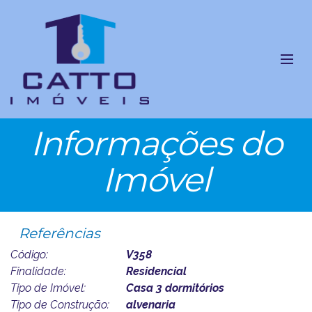
Informações do
Imóvel
Referências
Código:
V358
Finalidade:
Residencial
Tipo de Imóvel:
Casa 3 dormitórios
Tipo de Construção:
alvenaria