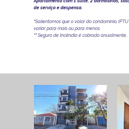
Apartamento com 1 suíte, 2 dormitórios, sala
de serviço e despensa.
*
Salientamos que o valor do condomínio, IPTU
variar para mais ou para menos.
**
Seguro de Incêndio é cobrado anualmente.