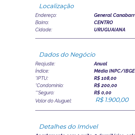
Localização
Endereço:
General Canabarro
Bairro:
CENTRO
Cidade:
URUGUAIANA
Dados do Negócio
Reajuste:
Anual
Índice:
Média INPC/IBGE 
*IPTU:
R$ 108,00
*Condomínio:
R$ 200,00
**Seguro:
R$ 0,00
R$ 1.900,00
Valor do Aluguel:
Detalhes do Imóvel