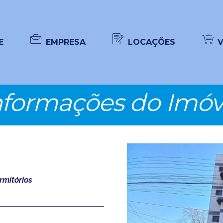
E
EMPRESA
LOCAÇÕES
nformações do Imóv
mitórios