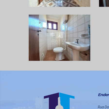
Ender
Rua Do