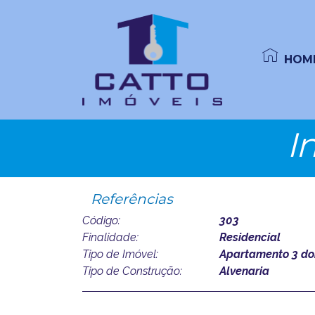
HOM
I
Referências
Código:
303
Finalidade:
Residencial
Tipo de Imóvel:
Apartamento 3 dor
Tipo de Construção:
Alvenaria