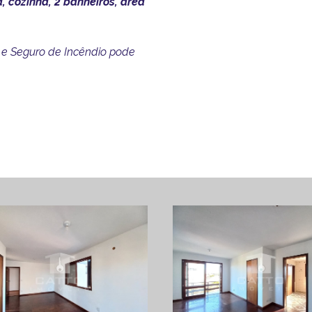
, cozinha, 2 banheiros, área
 e Seguro de Incêndio pode