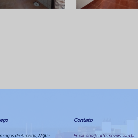
eço
Contato
mingos de Almeida, 2296 -
Email: sac@cattoimoveis.com.br