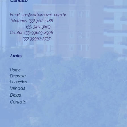
Contato
Email: sac@cattoimoveis.com.br
Telefones: (55) 3412-1188
(55) 3411-3863
Celular: (55) 99603-8926
(55) 99962-2737
Links
Home
Empresa
Locações
Vendas
Dicas
Contato