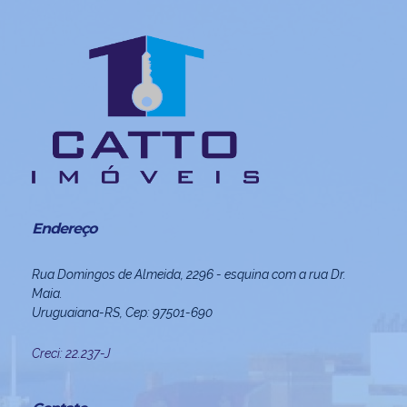
Endereço
Rua Domingos de Almeida, 2296 - esquina com a rua Dr.
Maia.
Uruguaiana-RS, Cep: 97501-690
Creci: 22.237-J