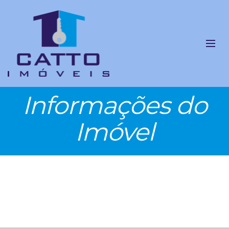
Informações do
Imóvel